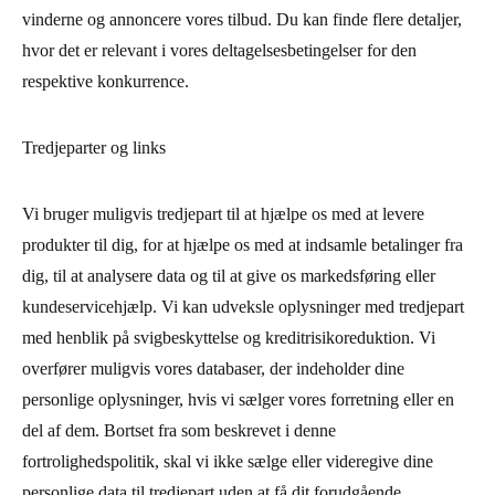
vinderne og annoncere vores tilbud. Du kan finde flere detaljer,
hvor det er relevant i vores deltagelsesbetingelser for den
respektive konkurrence.
Tredjeparter og links
Vi bruger muligvis tredjepart til at hjælpe os med at levere
produkter til dig, for at hjælpe os med at indsamle betalinger fra
dig, til at analysere data og til at give os markedsføring eller
kundeservicehjælp. Vi kan udveksle oplysninger med tredjepart
med henblik på svigbeskyttelse og kreditrisikoreduktion. Vi
overfører muligvis vores databaser, der indeholder dine
personlige oplysninger, hvis vi sælger vores forretning eller en
del af dem. Bortset fra som beskrevet i denne
fortrolighedspolitik, skal vi ikke sælge eller videregive dine
personlige data til tredjepart uden at få dit forudgående