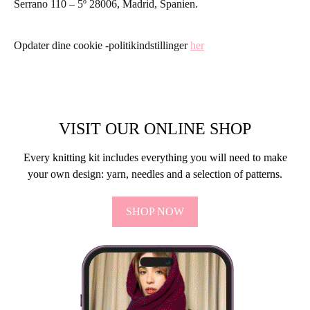
Serrano 110 – 5º 28006, Madrid, Spanien.
Opdater dine cookie -politikindstillinger
her
VISIT OUR ONLINE SHOP
Every knitting kit includes everything you will need to make
your own design: yarn, needles and a selection of patterns.
SHOP NOW