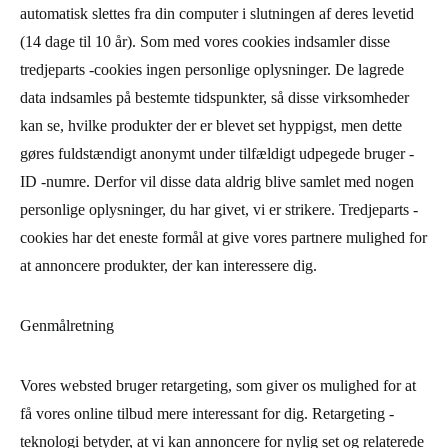
automatisk slettes fra din computer i slutningen af ​​deres levetid
(14 dage til 10 år). Som med vores cookies indsamler disse
tredjeparts -cookies ingen personlige oplysninger. De lagrede
data indsamles på bestemte tidspunkter, så disse virksomheder
kan se, hvilke produkter der er blevet set hyppigst, men dette
gøres fuldstændigt anonymt under tilfældigt udpegede bruger -
ID -numre. Derfor vil disse data aldrig blive samlet med nogen
personlige oplysninger, du har givet, vi er strikere. Tredjeparts -
cookies har det eneste formål at give vores partnere mulighed for
at annoncere produkter, der kan interessere dig.
Genmålretning
Vores websted bruger retargeting, som giver os mulighed for at
få vores online tilbud mere interessant for dig. Retargeting -
teknologi betyder, at vi kan annoncere for nylig set og relaterede