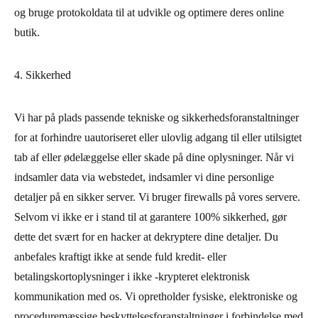
og bruge protokoldata til at udvikle og optimere deres online
butik.
4. Sikkerhed
Vi har på plads passende tekniske og sikkerhedsforanstaltninger
for at forhindre uautoriseret eller ulovlig adgang til eller utilsigtet
tab af eller ødelæggelse eller skade på dine oplysninger. Når vi
indsamler data via webstedet, indsamler vi dine personlige
detaljer på en sikker server. Vi bruger firewalls på vores servere.
Selvom vi ikke er i stand til at garantere 100% sikkerhed, gør
dette det svært for en hacker at dekryptere dine detaljer. Du
anbefales kraftigt ikke at sende fuld kredit- eller
betalingskortoplysninger i ikke -krypteret elektronisk
kommunikation med os. Vi opretholder fysiske, elektroniske og
proceduremæssige beskyttelsesforanstaltninger i forbindelse med