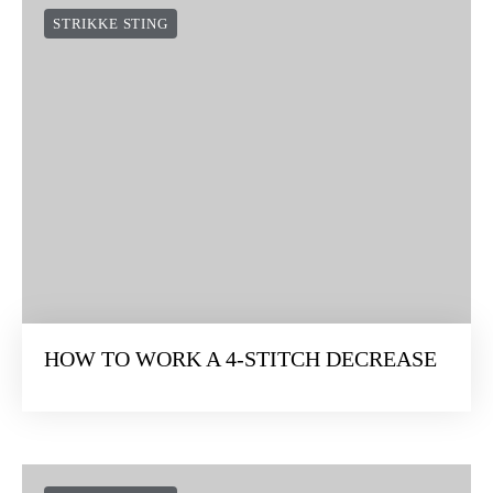
STRIKKE STING
HOW TO WORK A 4-STITCH DECREASE