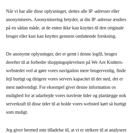
Når vi har alle disse oplysninger, slettes alle IP -adresser eller
anonymiseres. Anonymisering betyder, at din IP -adresse ændres
på en sådan måde, at de enten ikke kan knyttes til den originale
bruger eller kun kan knyttes gennem omfattende forskning.
De anonyme oplysninger, der er gemt i denne logfil, bruges
derefter til at forbedre shoppingoplevelsen på We Are Knitters-
webstedet ved at gøre vores navigation mere brugervenlig, finde
fejl hurtigt og dirigere vores servers kapacitet til det sted, det er
mest nødvendigt. For eksempel giver denne information os
mulighed for at udarbejde vores travleste tider og planlægge nok
serverkraft til disse tider til at holde vores websted kørt så hurtigt
som muligt.
Jeg giver hermed min tilladelse til, at vi er strikere til at analysere