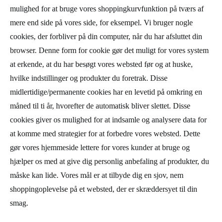
mulighed for at bruge vores shoppingkurvfunktion på tværs af
mere end side på vores side, for eksempel. Vi bruger nogle
cookies, der forbliver på din computer, når du har afsluttet din
browser. Denne form for cookie gør det muligt for vores system
at erkende, at du har besøgt vores websted før og at huske,
hvilke indstillinger og produkter du foretrak. Disse
midlertidige/permanente cookies har en levetid på omkring en
måned til ti år, hvorefter de automatisk bliver slettet. Disse
cookies giver os mulighed for at indsamle og analysere data for
at komme med strategier for at forbedre vores websted. Dette
gør vores hjemmeside lettere for vores kunder at bruge og
hjælper os med at give dig personlig anbefaling af produkter, du
måske kan lide. Vores mål er at tilbyde dig en sjov, nem
shoppingoplevelse på et websted, der er skræddersyet til din
smag.