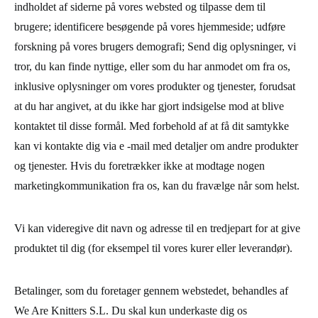
indholdet af siderne på vores websted og tilpasse dem til
brugere; identificere besøgende på vores hjemmeside; udføre
forskning på vores brugers demografi; Send dig oplysninger, vi
tror, ​​du kan finde nyttige, eller som du har anmodet om fra os,
inklusive oplysninger om vores produkter og tjenester, forudsat
at du har angivet, at du ikke har gjort indsigelse mod at blive
kontaktet til disse formål. Med forbehold af at få dit samtykke
kan vi kontakte dig via e -mail med detaljer om andre produkter
og tjenester. Hvis du foretrækker ikke at modtage nogen
marketingkommunikation fra os, kan du fravælge når som helst.
Vi kan videregive dit navn og adresse til en tredjepart for at give
produktet til dig (for eksempel til vores kurer eller leverandør).
Betalinger, som du foretager gennem webstedet, behandles af
We Are Knitters S.L. Du skal kun underkaste dig os