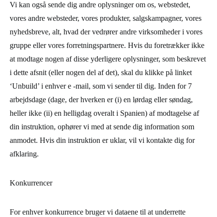
Vi kan også sende dig andre oplysninger om os, webstedet,
vores andre websteder, vores produkter, salgskampagner, vores
nyhedsbreve, alt, hvad der vedrører andre virksomheder i vores
gruppe eller vores forretningspartnere. Hvis du foretrækker ikke
at modtage nogen af ​​disse yderligere oplysninger, som beskrevet
i dette afsnit (eller nogen del af det), skal du klikke på linket
‘Unbuild’ i enhver e -mail, som vi sender til dig. Inden for 7
arbejdsdage (dage, der hverken er (i) en lørdag eller søndag,
heller ikke (ii) en helligdag overalt i Spanien) af modtagelse af
din instruktion, ophører vi med at sende dig information som
anmodet. Hvis din instruktion er uklar, vil vi kontakte dig for
afklaring.
Konkurrencer
For enhver konkurrence bruger vi dataene til at underrette