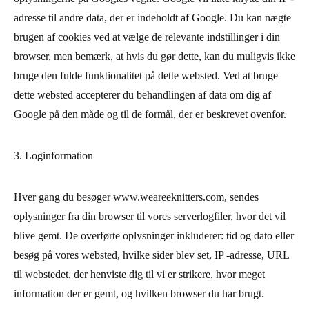
adresse til andre data, der er indeholdt af Google. Du kan nægte
brugen af ​​cookies ved at vælge de relevante indstillinger i din
browser, men bemærk, at hvis du gør dette, kan du muligvis ikke
bruge den fulde funktionalitet på dette websted. Ved at bruge
dette websted accepterer du behandlingen af ​​data om dig af
Google på den måde og til de formål, der er beskrevet ovenfor.
3. Loginformation
Hver gang du besøger www.weareeknitters.com, sendes
oplysninger fra din browser til vores serverlogfiler, hvor det vil
blive gemt. De overførte oplysninger inkluderer: tid og dato eller
besøg på vores websted, hvilke sider blev set, IP -adresse, URL
til webstedet, der henviste dig til vi er strikere, hvor meget
information der er gemt, og hvilken browser du har brugt.