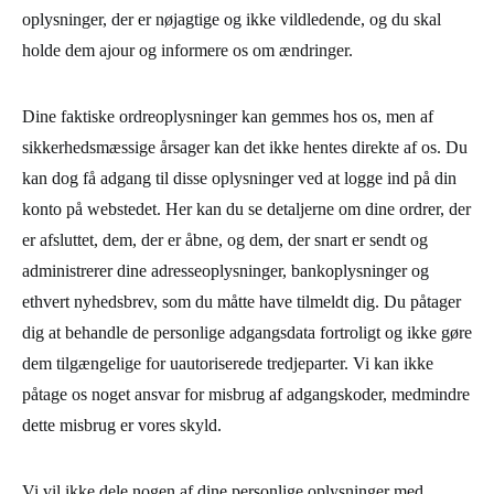
oplysninger, der er nøjagtige og ikke vildledende, og du skal
holde dem ajour og informere os om ændringer.
Dine faktiske ordreoplysninger kan gemmes hos os, men af ​​
sikkerhedsmæssige årsager kan det ikke hentes direkte af os. Du
kan dog få adgang til disse oplysninger ved at logge ind på din
konto på webstedet. Her kan du se detaljerne om dine ordrer, der
er afsluttet, dem, der er åbne, og dem, der snart er sendt og
administrerer dine adresseoplysninger, bankoplysninger og
ethvert nyhedsbrev, som du måtte have tilmeldt dig. Du påtager
dig at behandle de personlige adgangsdata fortroligt og ikke gøre
dem tilgængelige for uautoriserede tredjeparter. Vi kan ikke
påtage os noget ansvar for misbrug af adgangskoder, medmindre
dette misbrug er vores skyld.
Vi vil ikke dele nogen af ​​dine personlige oplysninger med