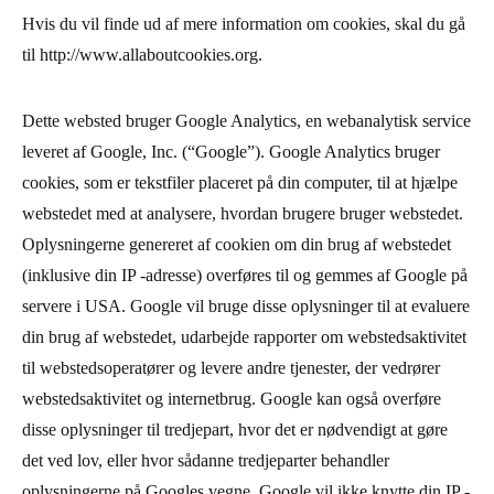
Hvis du vil finde ud af mere information om cookies, skal du gå
til http://www.allaboutcookies.org.
Dette websted bruger Google Analytics, en webanalytisk service
leveret af Google, Inc. (“Google”). Google Analytics bruger
cookies, som er tekstfiler placeret på din computer, til at hjælpe
webstedet med at analysere, hvordan brugere bruger webstedet.
Oplysningerne genereret af cookien om din brug af webstedet
(inklusive din IP -adresse) overføres til og gemmes af Google på
servere i USA. Google vil bruge disse oplysninger til at evaluere
din brug af webstedet, udarbejde rapporter om webstedsaktivitet
til webstedsoperatører og levere andre tjenester, der vedrører
webstedsaktivitet og internetbrug. Google kan også overføre
disse oplysninger til tredjepart, hvor det er nødvendigt at gøre
det ved lov, eller hvor sådanne tredjeparter behandler
oplysningerne på Googles vegne. Google vil ikke knytte din IP -