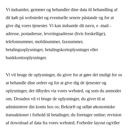
Vi indsamler, gemmer og behandler dine data til behandling af
dit køb på webstedet og eventuelle senere påstande og for at
give dig vores tjenester. Vi kan indsamle dit navn, e -mail -
adresse, postadresse, leveringsadresse (hvis forskellige),
telefonnummer, mobilnummer, faxnummer,
betalingsoplysninger, betalingskortoplysninger eller
bankkontooplysninger.
Vi vil bruge de oplysninger, du giver for at gøre det muligt for os
at behandle dine ordrer og for at give dig de tjenester og
oplysninger, der tilbydes via vores websted, og som du anmoder
om. Desuden vil vi bruge de oplysninger, du giver til at
administrere din konto hos os; Bekræft og udfør økonomiske
transaktioner i forhold til betalinger, du foretager online; revision
af download af data fra vores websted; Forbedre layout og/eller