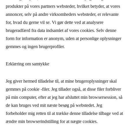
produkter på vores partners websteder, hvilket betyder, at vores
annoncer, selv på andre virksomheders websteder, er relevante
for, hvad du gerne vil se. Vi gør dette ved at analysere
brugeradfærd fra data indsamlet af vores cookies. Selv denne
form for information er anonym, uden at personlige oplysninger
gemmes og ingen brugerprofiler.
Erklæring om samtykke
Jeg giver hermed tilladelse til, at mine brugeroplysninger skal
gemmes på cookie -filer. Jeg tillader også, at disse filer forbliver
på min computer, efter at jeg har afsluttet min browsersession, så
de kan bruges ved mit næste besøg på webstedet. Jeg
forbeholder mig retten til at trække denne tilladelse tilbage ved at
ændre min browserindstilling for at nægte cookies.