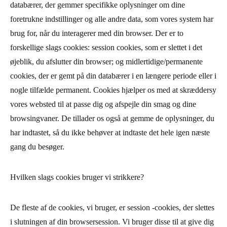
databærer, der gemmer specifikke oplysninger om dine
foretrukne indstillinger og alle andre data, som vores system har
brug for, når du interagerer med din browser. Der er to
forskellige slags cookies: session cookies, som er slettet i det
øjeblik, du afslutter din browser; og midlertidige/permanente
cookies, der er gemt på din databærer i en længere periode eller i
nogle tilfælde permanent. Cookies hjælper os med at skræddersy
vores websted til at passe dig og afspejle din smag og dine
browsingvaner. De tillader os også at gemme de oplysninger, du
har indtastet, så du ikke behøver at indtaste det hele igen næste
gang du besøger.
Hvilken slags cookies bruger vi strikkere?
De fleste af de cookies, vi bruger, er session -cookies, der slettes
i slutningen af ​​din browsersession. Vi bruger disse til at give dig