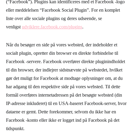
(“Facebook”). Plugins kan identificeres med et Facebook -logo
eller meddelelsen “Facebook Social Plugin”. For en komplet
liste over alle sociale plugins og deres udseende, se
venligst
udviklere.facebook.com/plugins
.
Når du besøger en side på vores websted, der indeholder et
socialt plugin, opretter din browser en direkte forbindelse til
Facebook -servere. Facebook overfører direkte pluginindholdet
til din browser, der indlejrer sidstnævnte på webstedet, hvilket
gør det muligt for Facebook at modtage oplysninger om, at du
har adgang til den respektive side på vores websted. Til dette
formål overføres internetadressen på det besøgte websted (din
IP-adresse inkluderet) til en USA-baseret Facebook-server, hvor
dataene er gemt. Dette forekommer, selvom du ikke har en
Facebook -konto eller ikke er logget ind på Facebook på det
tidspunkt.