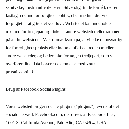
samtykke, medmindre dette er nødvendigt til de formål, der er
fastlagt i denne fortrolighedspolitik, eller medmindre vi er
forpligtet til at gøre det ved lov . Webstedet kan indeholde
reklame for tredjepart og links til andre websteder eller rammer
på andre websteder. Vær opmærksom på, at vi ikke er ansvarlige
for fortrolighedspraksis eller indhold af disse tredjepart eller
andre websteder, og heller ikke for nogen tredjepart, som vi
overfører dine data i overensstemmelse med vores
privatlivspolitik.
Brug af Facebook Social Plugins
Vores websted bruger sociale plugins (“plugins”) leveret af det
sociale netværk Facebook.com, der drives af Facebook Inc.,
1601 S. California Avenue, Palo Alto, CA 94304, USA