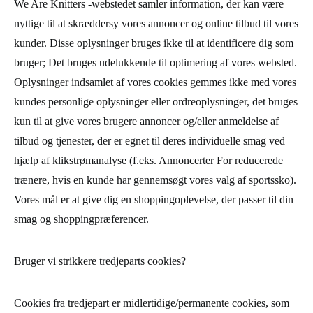
We Are Knitters -webstedet samler information, der kan være
nyttige til at skræddersy vores annoncer og online tilbud til vores
kunder. Disse oplysninger bruges ikke til at identificere dig som
bruger; Det bruges udelukkende til optimering af vores websted.
Oplysninger indsamlet af vores cookies gemmes ikke med vores
kundes personlige oplysninger eller ordreoplysninger, det bruges
kun til at give vores brugere annoncer og/eller anmeldelse af
tilbud og tjenester, der er egnet til deres individuelle smag ved
hjælp af klikstrømanalyse (f.eks. Annoncerter For reducerede
trænere, hvis en kunde har gennemsøgt vores valg af sportssko).
Vores mål er at give dig en shoppingoplevelse, der passer til din
smag og shoppingpræferencer.
Bruger vi strikkere tredjeparts cookies?
Cookies fra tredjepart er midlertidige/permanente cookies, som