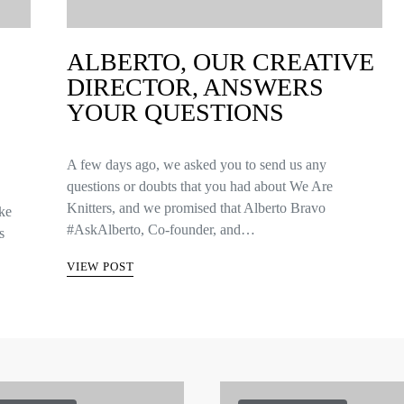
ALBERTO, OUR CREATIVE
DIRECTOR, ANSWERS
YOUR QUESTIONS
A few days ago, we asked you to send us any
questions or doubts that you had about We Are
Knitters, and we promised that Alberto Bravo
kke
#AskAlberto, Co-founder, and…
s
VIEW POST