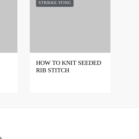
STRIKKE STING
HOW TO KNIT SEEDED
RIB STITCH
ik