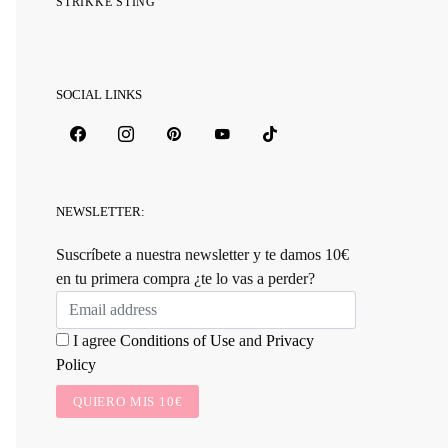
STRIKKE STING
SOCIAL LINKS
NEWSLETTER:
Suscríbete a nuestra newsletter y te damos 10€
en tu primera compra ¿te lo vas a perder?
I agree
Conditions of Use
and
Privacy
Policy
QUIERO MIS 10€