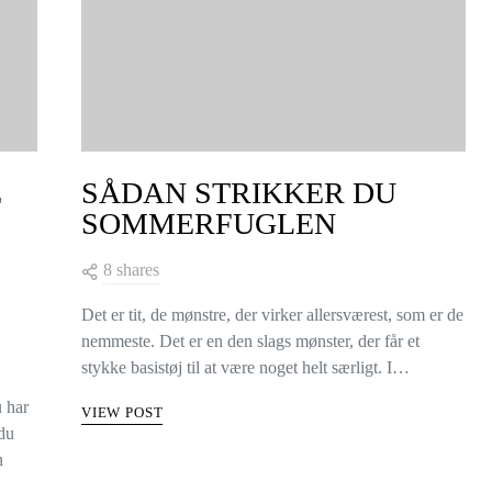
E
SÅDAN STRIKKER DU
SOMMERFUGLEN
8 shares
Det er tit, de mønstre, der virker allersværest, som er de
nemmeste. Det er en den slags mønster, der får et
stykke basistøj til at være noget helt særligt. I…
u har
VIEW POST
 du
n