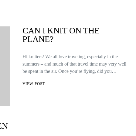
CAN I KNIT ON THE
PLANE?
Hi knitters! We all love traveling, especially in the
summers – and much of that travel time may very well
be spent in the air. Once you’re flying, did you…
VIEW POST
EN