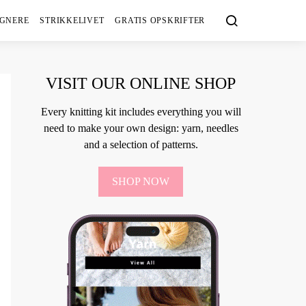
IGNERE
STRIKKELIVET
GRATIS OPSKRIFTER
VISIT OUR ONLINE SHOP
Every knitting kit includes everything you will
need to make your own design: yarn, needles
and a selection of patterns.
SHOP NOW