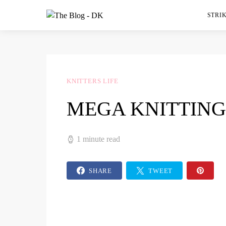
STRIK
KNITTERS LIFE
MEGA KNITTING
1 minute read
SHARE
TWEET