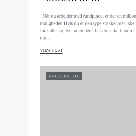
Når du arbejder med rundpinde, er der en millio
muligheder. Hvis du er den type strikker, der ikke
forestille sig livet uden dem, har du sikkert undret
dig…
VIEW POST
KNITTERS LIFE