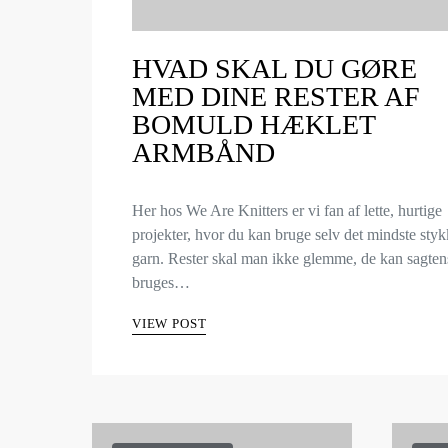
HVAD SKAL DU GØRE
MED DINE RESTER AF
BOMULD HÆKLET
ARMBÅND
Her hos We Are Knitters er vi fan af lette, hurtige
projekter, hvor du kan bruge selv det mindste sty
garn. Rester skal man ikke glemme, de kan sagten
bruges…
VIEW POST