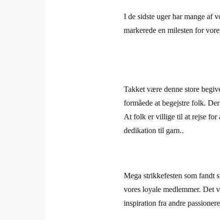
I de sidste uger har mange af 
markerede en milesten for vore
Takket være denne store begive
formåede at begejstre folk. Der
At folk er villige til at rejse 
dedikation til garn..
Mega strikkefesten som fandt 
vores loyale medlemmer. Det va
inspiration fra andre passionered