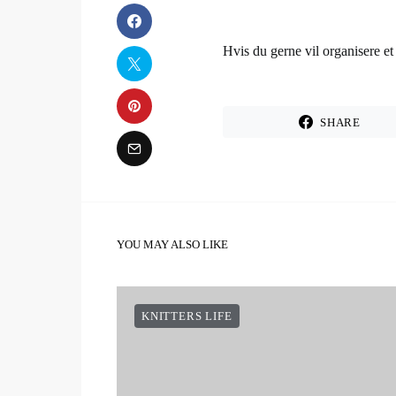
Hvis du gerne vil organisere et 
SHARE
YOU MAY ALSO LIKE
KNITTERS LIFE