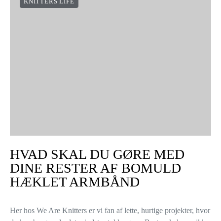
KNITTERS LIFE
HVAD SKAL DU GØRE MED
DINE RESTER AF BOMULD
HÆKLET ARMBÅND
Her hos We Are Knitters er vi fan af lette, hurtige projekter, hvor