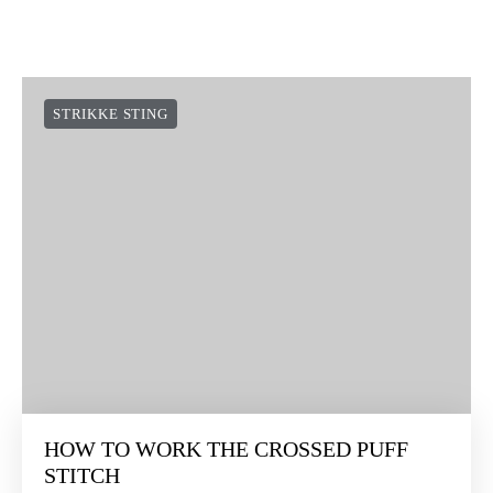
STRIKKE STING
HOW TO WORK THE CROSSED PUFF
STITCH