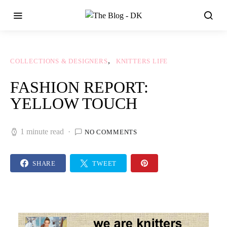
COLLECTIONS & DESIGNERS
KNITTERS LIFE
FASHION REPORT:
YELLOW TOUCH
1 minute read
NO COMMENTS
SHARE
TWEET