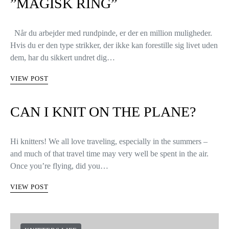
”MAGISK RING”
Når du arbejder med rundpinde, er der en million muligheder.
Hvis du er den type strikker, der ikke kan forestille sig livet uden
dem, har du sikkert undret dig…
VIEW POST
CAN I KNIT ON THE PLANE?
Hi knitters! We all love traveling, especially in the summers –
and much of that travel time may very well be spent in the air.
Once you’re flying, did you…
VIEW POST