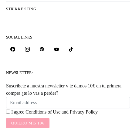
STRIKKE STING
SOCIAL LINKS
NEWSLETTER:
Suscríbete a nuestra newsletter y te damos 10€ en tu primera
compra ¿te lo vas a perder?
I agree
Conditions of Use
and
Privacy Policy
QUIERO MIS 10€