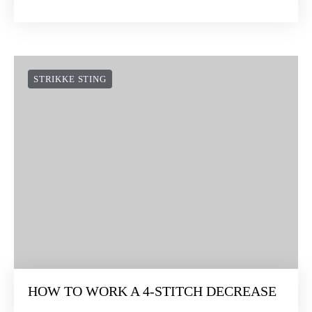
STRIKKE STING
HOW TO WORK A 4-STITCH DECREASE