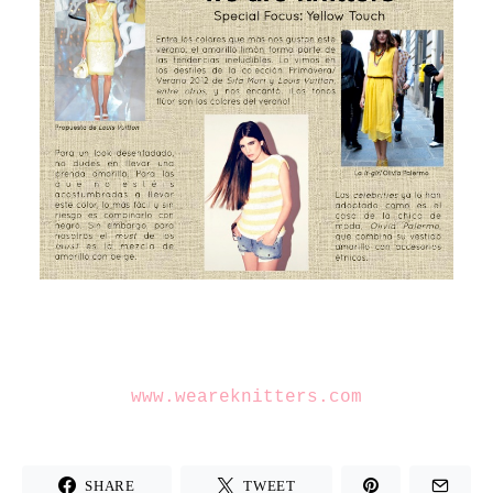
www.weareknitters.com
SHARE
TWEET