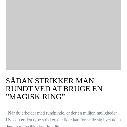
SÅDAN STRIKKER MAN
RUNDT VED AT BRUGE EN
”MAGISK RING”
Når du arbejder med rundpinde, er der en million muligheder.
Hvis du er den type strikker, der ikke kan forestille sig livet uden
dem, har du sikkert undret dig…