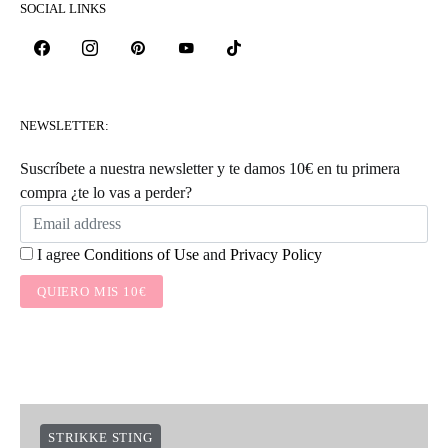
SOCIAL LINKS
NEWSLETTER:
Suscríbete a nuestra newsletter y te damos 10€ en tu primera
compra ¿te lo vas a perder?
I agree
Conditions of Use
and
Privacy Policy
QUIERO MIS 10€
STRIKKE STING