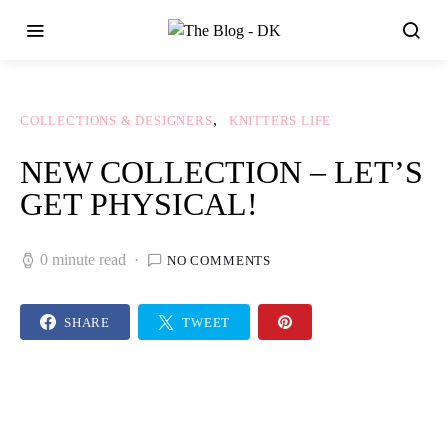
COLLECTIONS & DESIGNERS
KNITTERS LIFE
NEW COLLECTION – LET’S
GET PHYSICAL!
0 minute read
NO COMMENTS
SHARE
TWEET