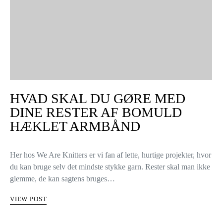
HVAD SKAL DU GØRE MED
DINE RESTER AF BOMULD
HÆKLET ARMBÅND
Her hos We Are Knitters er vi fan af lette, hurtige projekter, hvor
du kan bruge selv det mindste stykke garn. Rester skal man ikke
glemme, de kan sagtens bruges…
VIEW POST