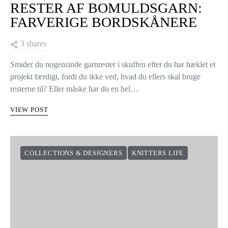
RESTER AF BOMULDSGARN:
FARVERIGE BORDSKÅNERE
3 shares
Smider du nogensinde garnrester i skuffen efter du har hæklet et
projekt færdigt, fordi du ikke ved, hvad du ellers skal bruge
resterne til? Eller måske har du en hel…
VIEW POST
COLLECTIONS & DESIGNERS
KNITTERS LIFE