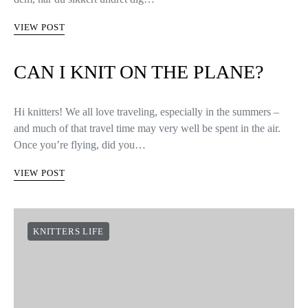
VIEW POST
CAN I KNIT ON THE PLANE?
Hi knitters! We all love traveling, especially in the summers –
and much of that travel time may very well be spent in the air.
Once you’re flying, did you…
VIEW POST
KNITTERS LIFE