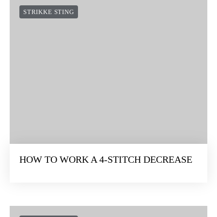
STRIKKE STING
HOW TO WORK A 4-STITCH DECREASE