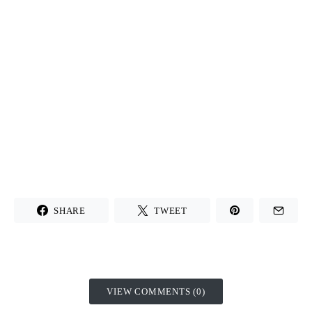
SHARE
TWEET
VIEW COMMENTS (0)