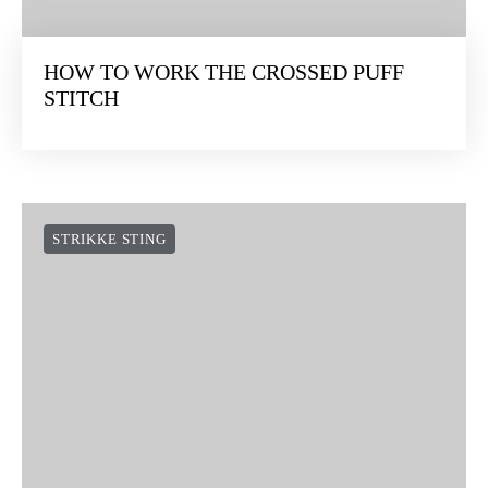
HOW TO WORK THE CROSSED PUFF
STITCH
STRIKKE STING