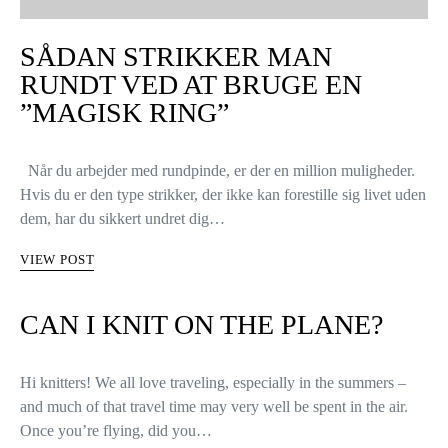
SÅDAN STRIKKER MAN
RUNDT VED AT BRUGE EN
”MAGISK RING”
Når du arbejder med rundpinde, er der en million muligheder.
Hvis du er den type strikker, der ikke kan forestille sig livet uden
dem, har du sikkert undret dig…
VIEW POST
CAN I KNIT ON THE PLANE?
Hi knitters! We all love traveling, especially in the summers –
and much of that travel time may very well be spent in the air.
Once you’re flying, did you…