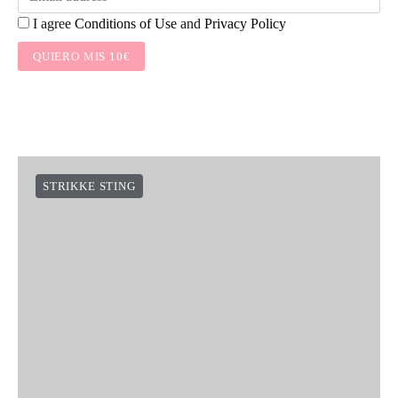
I agree
Conditions of Use
and
Privacy Policy
QUIERO MIS 10€
STRIKKE STING