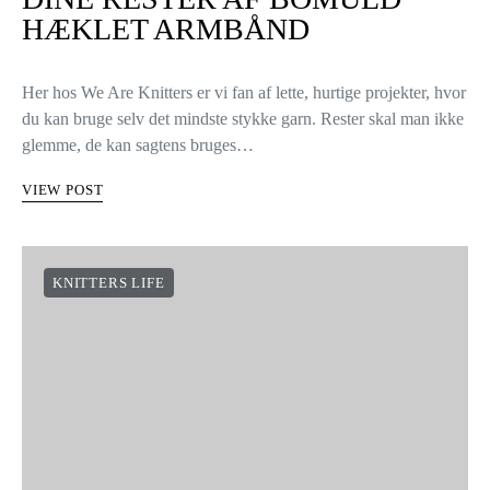
HÆKLET ARMBÅND
Her hos We Are Knitters er vi fan af lette, hurtige projekter, hvor
du kan bruge selv det mindste stykke garn. Rester skal man ikke
glemme, de kan sagtens bruges…
VIEW POST
KNITTERS LIFE