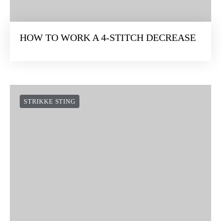
HOW TO WORK A 4-STITCH DECREASE
STRIKKE STING