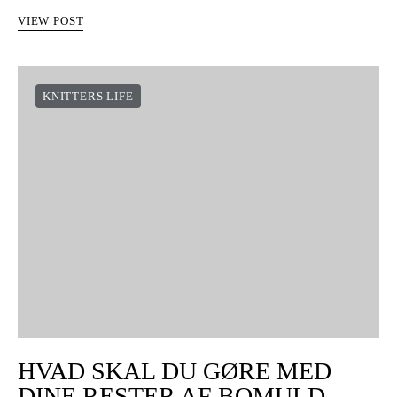
VIEW POST
KNITTERS LIFE
HVAD SKAL DU GØRE MED
DINE RESTER AF BOMULD