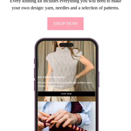
Every knitting kit includes everything you will need to make
your own design: yarn, needles and a selection of patterns.
SHOP NOW