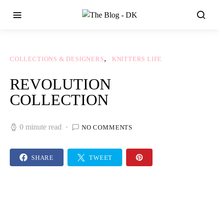
COLLECTIONS & DESIGNERS
KNITTERS LIFE
REVOLUTION
COLLECTION
0 minute read
NO COMMENTS
SHARE
TWEET