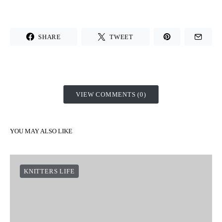
SHARE
TWEET
VIEW COMMENTS (0)
YOU MAY ALSO LIKE
KNITTERS LIFE