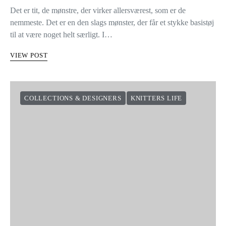
Det er tit, de mønstre, der virker allersværest, som er de
nemmeste. Det er en den slags mønster, der får et stykke basistøj
til at være noget helt særligt. I…
VIEW POST
COLLECTIONS & DESIGNERS
KNITTERS LIFE