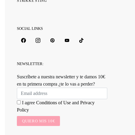
STRIKKE STING
SOCIAL LINKS
NEWSLETTER:
Suscríbete a nuestra newsletter y te damos 10€
en tu primera compra ¿te lo vas a perder?
I agree
Conditions of Use
and
Privacy
Policy
QUIERO MIS 10€