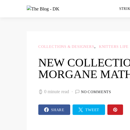
STRIK
COLLECTIONS & DESIGNERS
KNITTERS LIFE
NEW COLLECTIO
MORGANE MATH
0 minute read
NO COMMENTS
SHARE
TWEET