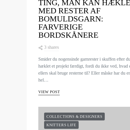
TING, MAN KAN HÆKL
MED RESTER AF
BOMULDSGARN:
FARVERIGE
BORDSKÅNERE
3 shares
Smider du nogensinde garnrester i skuffen efter d
hæklet et projekt færdigt, fordi du ikke ved, hvad
ellers skal bruge resterne til? Eller måske har du e
hel…
VIEW POST
COLLECTIONS & DESIGNERS
KNITTERS LIFE