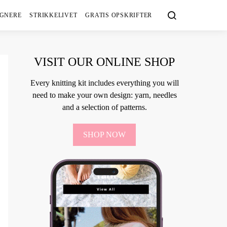
IGNERE
STRIKKELIVET
GRATIS OPSKRIFTER
VISIT OUR ONLINE SHOP
Every knitting kit includes everything you will
need to make your own design: yarn, needles
and a selection of patterns.
SHOP NOW