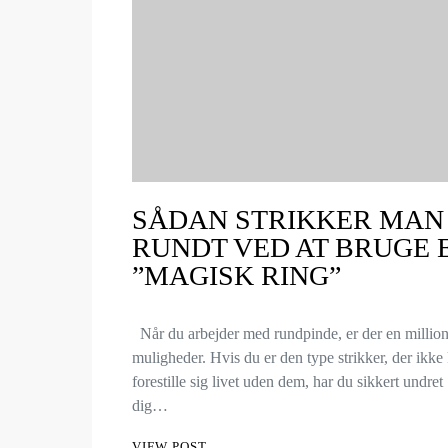
SÅDAN STRIKKER MAN
RUNDT VED AT BRUGE 
”MAGISK RING”
Når du arbejder med rundpinde, er der en millio
muligheder. Hvis du er den type strikker, der ikke
forestille sig livet uden dem, har du sikkert undret
dig…
VIEW POST