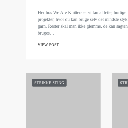
Her hos We Are Knitters er vi fan af lette, hurtige
projekter, hvor du kan bruge selv det mindste sty
garn. Rester skal man ikke glemme, de kan sagten
bruges…
VIEW POST
STRIKKE STING
STR