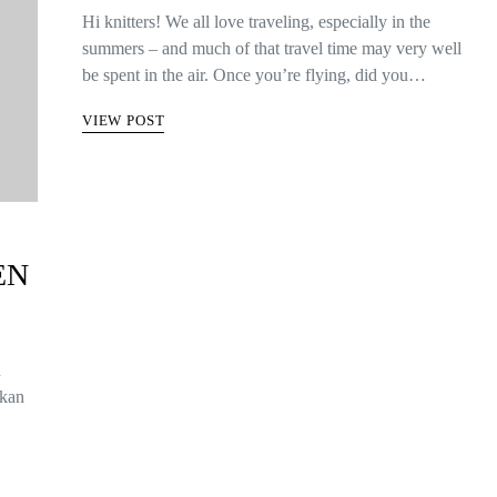
Hi knitters! We all love traveling, especially in the
summers – and much of that travel time may very well
be spent in the air. Once you’re flying, did you…
VIEW POST
EN
n
 kan