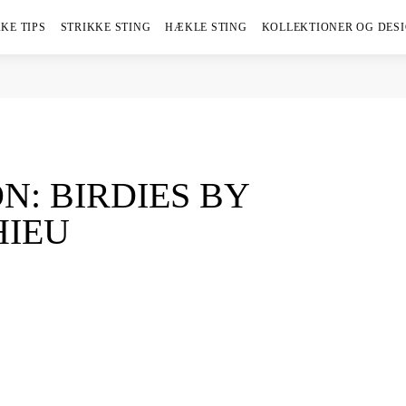
KE TIPS
STRIKKE STING
HÆKLE STING
KOLLEKTIONER OG DES
N: BIRDIES BY
IEU