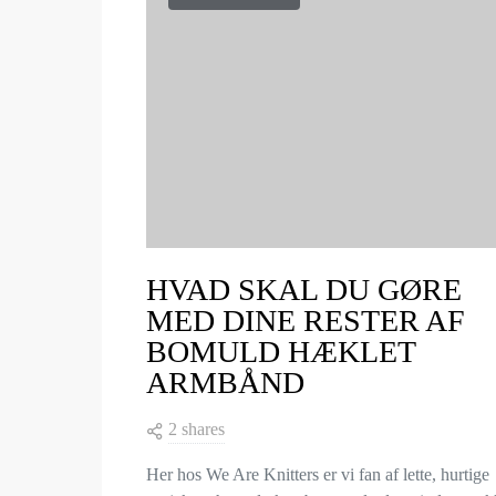
HVAD SKAL DU GØRE
MED DINE RESTER AF
BOMULD HÆKLET
ARMBÅND
2 shares
Her hos We Are Knitters er vi fan af lette, hurtige