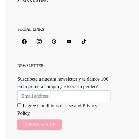
STRIKKE STING
SOCIAL LINKS
NEWSLETTER:
Suscríbete a nuestra newsletter y te damos 10€
en tu primera compra ¿te lo vas a perder?
I agree
Conditions of Use
and
Privacy
Policy
QUIERO MIS 10€