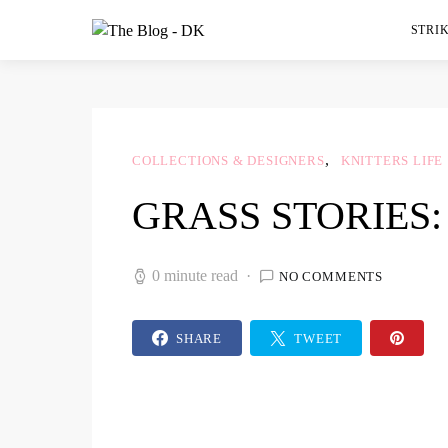
STRIK
COLLECTIONS & DESIGNERS
KNITTERS LIFE
GRASS STORIES
0 minute read
NO COMMENTS
SHARE
TWEET