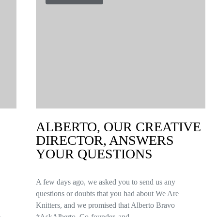
ALBERTO, OUR CREATIVE
DIRECTOR, ANSWERS
YOUR QUESTIONS
A few days ago, we asked you to send us any
questions or doubts that you had about We Are
Knitters, and we promised that Alberto Bravo
#AskAlberto, Co-founder, and…