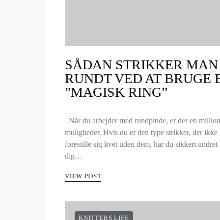
SÅDAN STRIKKER MAN
RUNDT VED AT BRUGE 
”MAGISK RING”
Når du arbejder med rundpinde, er der en millio
muligheder. Hvis du er den type strikker, der ikke
forestille sig livet uden dem, har du sikkert undret
dig…
VIEW POST
KNITTERS LIFE