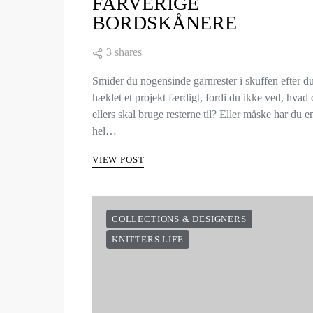
FARVERIGE
BORDSKÅNERE
3 shares
Smider du nogensinde garnrester i skuffen efter d
hæklet et projekt færdigt, fordi du ikke ved, hvad
ellers skal bruge resterne til? Eller måske har du e
hel…
VIEW POST
COLLECTIONS & DESIGNERS
KNITTERS LIFE