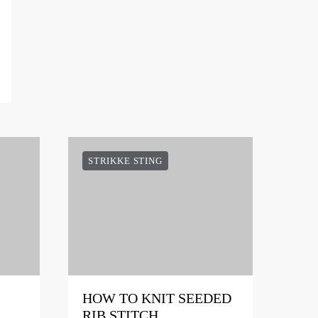
STRIKKE STING
HOW TO KNIT SEEDED
RIB STITCH