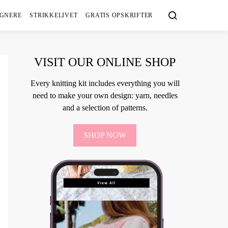
IGNERE
STRIKKELIVET
GRATIS OPSKRIFTER
VISIT OUR ONLINE SHOP
Every knitting kit includes everything you will
need to make your own design: yarn, needles
and a selection of patterns.
SHOP NOW