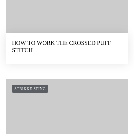
HOW TO WORK THE CROSSED PUFF
STITCH
STRIKKE STING