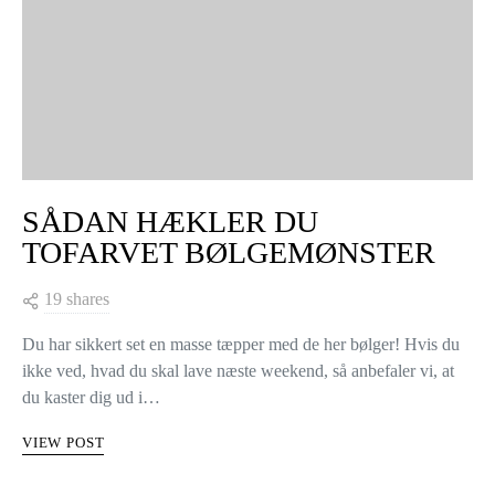
SÅDAN HÆKLER DU
TOFARVET BØLGEMØNSTER
19 shares
Du har sikkert set en masse tæpper med de her bølger! Hvis du
ikke ved, hvad du skal lave næste weekend, så anbefaler vi, at
du kaster dig ud i…
VIEW POST