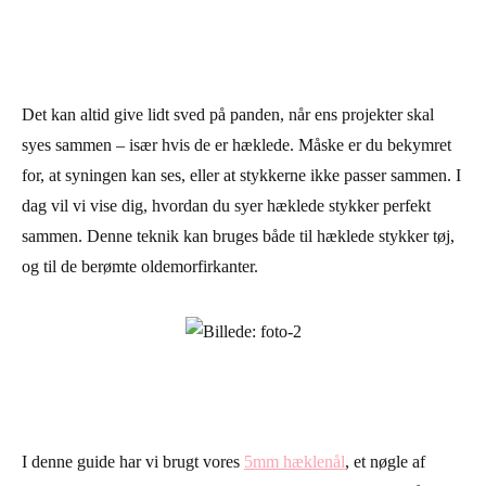
Det kan altid give lidt sved på panden, når ens projekter skal
syes sammen – især hvis de er hæklede. Måske er du bekymret
for, at syningen kan ses, eller at stykkerne ikke passer sammen. I
dag vil vi vise dig, hvordan du syer hæklede stykker perfekt
sammen. Denne teknik kan bruges både til hæklede stykker tøj,
og til de berømte oldemorfirkanter.
I denne guide har vi brugt vores
5mm hæklenål
, et nøgle af