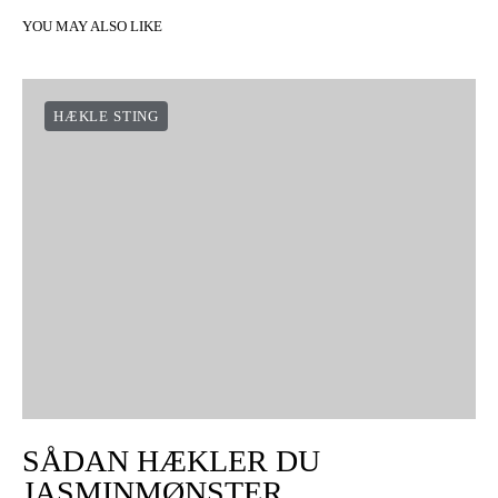
YOU MAY ALSO LIKE
HÆKLE STING
SÅDAN HÆKLER DU
JASMINMØNSTER