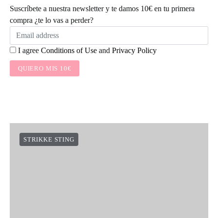
Suscríbete a nuestra newsletter y te damos 10€ en tu primera
compra ¿te lo vas a perder?
I agree
Conditions of Use
and
Privacy Policy
QUIERO MIS 10€
STRIKKE STING