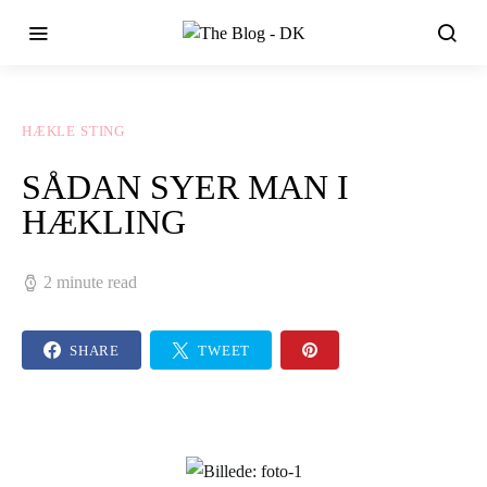
HÆKLE STING
SÅDAN SYER MAN I
HÆKLING
2 minute read
SHARE
TWEET