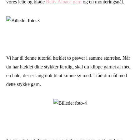
vores lette og bløde
Baby Alpaca garn
og en monteringsnål.
Vi har til denne tutorial hæklet to prøver i samme størrelse. Når
du har hæklet dine stykker færdig, skal du klippe garnet af med
en hale, der er lang nok til at kunne sy med. Tråd din nål med
dette stykke garn.