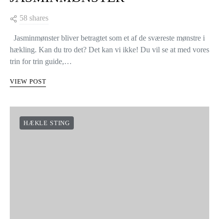
58 shares
Jasminmønster bliver betragtet som et af de sværeste mønstre i
hækling. Kan du tro det? Det kan vi ikke! Du vil se at med vores
trin for trin guide,…
VIEW POST
HÆKLE STING