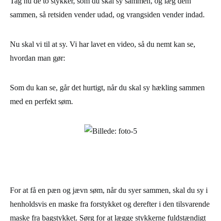
Tag nu de to stykker, som du skal sy sammen, og læg dem
sammen, så retsiden vender udad, og vrangsiden vender indad.
Nu skal vi til at sy. Vi har lavet en video, så du nemt kan se,
hvordan man gør:
Som du kan se, går det hurtigt, når du skal sy hækling sammen
med en perfekt søm.
For at få en pæn og jævn søm, når du syer sammen, skal du sy i
henholdsvis en maske fra forstykket og derefter i den tilsvarende
maske fra bagstykket. Sørg for at lægge stykkerne fuldstændigt