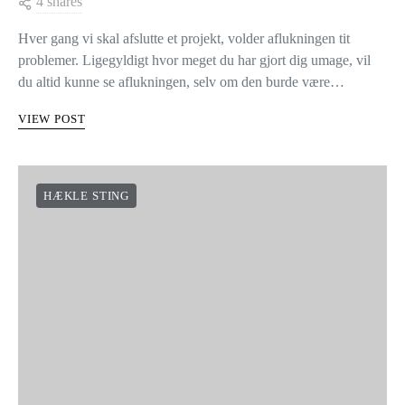
4 shares
Hver gang vi skal afslutte et projekt, volder aflukningen tit
problemer. Ligegyldigt hvor meget du har gjort dig umage, vil
du altid kunne se aflukningen, selv om den burde være…
VIEW POST
HÆKLE STING