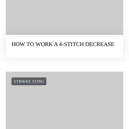
HOW TO WORK A 4-STITCH DECREASE
STRIKKE STING