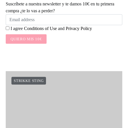
Suscríbete a nuestra newsletter y te damos 10€ en tu primera
compra ¿te lo vas a perder?
I agree
Conditions of Use
and
Privacy Policy
QUIERO MIS 10€
STRIKKE STING