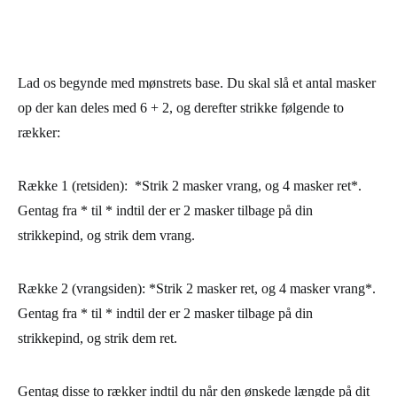
Lad os begynde med mønstrets base. Du skal slå et antal masker
op der kan deles med 6 + 2, og derefter strikke følgende to
rækker:
Række 1 (retsiden)
: *Strik 2 masker vrang, og 4 masker ret*.
Gentag fra * til * indtil der er 2 masker tilbage på din
strikkepind, og strik dem vrang.
Række 2 (vrangsiden)
: *Strik 2 masker ret, og 4 masker vrang*.
Gentag fra * til * indtil der er 2 masker tilbage på din
strikkepind, og strik dem ret.
Gentag disse to rækker indtil du når den ønskede længde på dit