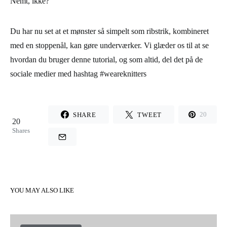
Nemt, ikke?
Du har nu set at et mønster så simpelt som ribstrik, kombineret
med en stoppenål, kan gøre underværker. Vi glæder os til at se
hvordan du bruger denne tutorial, og som altid, del det på de
sociale medier med hashtag #weareknitters
SHARE
TWEET
20
20
Shares
YOU MAY ALSO LIKE