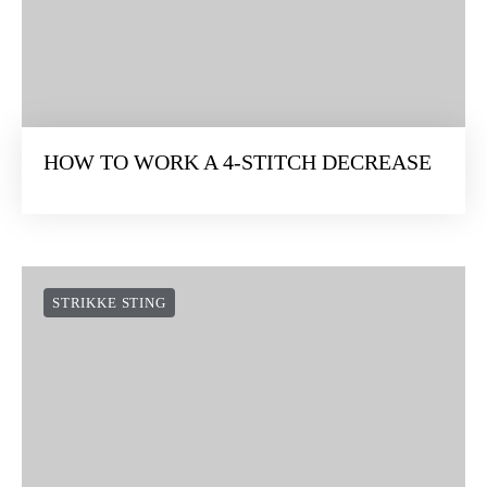
HOW TO WORK A 4-STITCH DECREASE
STRIKKE STING