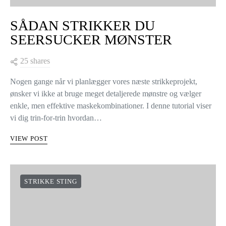
SÅDAN STRIKKER DU
SEERSUCKER MØNSTER
25 shares
Nogen gange når vi planlægger vores næste strikkeprojekt,
ønsker vi ikke at bruge meget detaljerede mønstre og vælger
enkle, men effektive maskekombinationer. I denne tutorial viser
vi dig trin-for-trin hvordan…
VIEW POST
STRIKKE STING