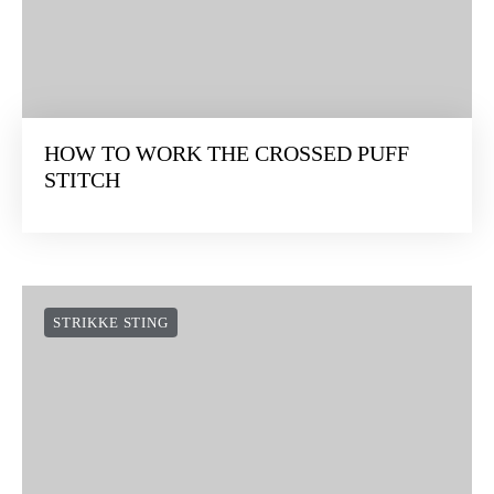
HOW TO WORK THE CROSSED PUFF
STITCH
STRIKKE STING