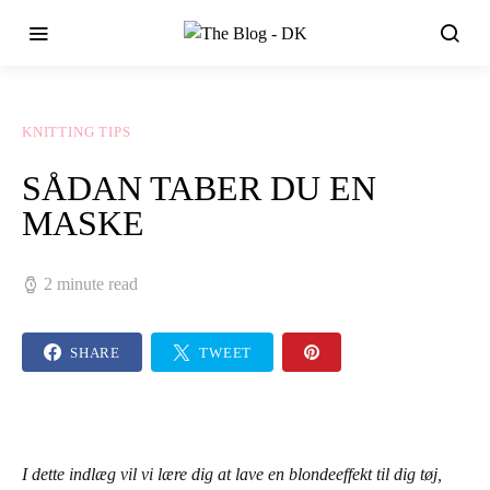
KNITTING TIPS
SÅDAN TABER DU EN
MASKE
2 minute read
SHARE
TWEET
I dette indlæg vil vi lære dig at lave en blondeeffekt til dig tøj,