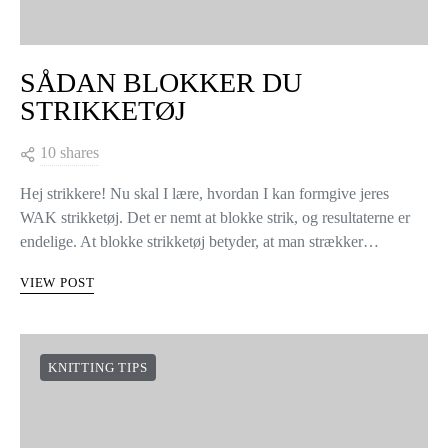
KNITTING TIPS
SÅDAN BLOKKER DU
STRIKKETØJ
10 shares
Hej strikkere! Nu skal I lære, hvordan I kan formgive jeres