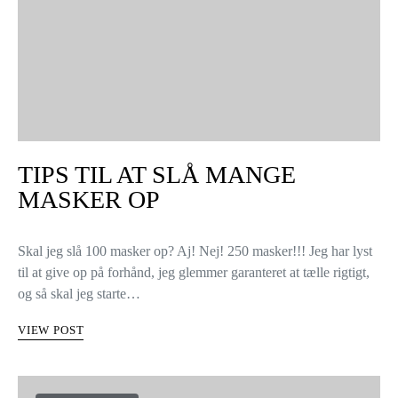
sammen, ligesom hvis de var en sidesøm…
VIEW POST
KNITTING TIPS