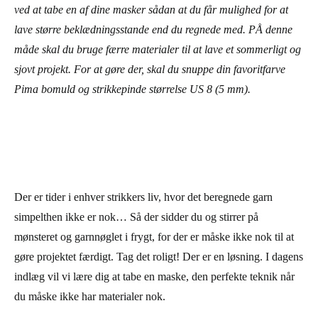
ved at tabe en af dine masker sådan at du får mulighed for at
lave større beklædningsstande end du regnede med. PÅ denne
måde skal du bruge færre materialer til at lave et sommerligt og
sjovt projekt. For at gøre der, skal du snuppe din favoritfarve
Pima bomuld og strikkepinde størrelse US 8 (5 mm).
Der er tider i enhver strikkers liv, hvor det beregnede garn
simpelthen ikke er nok… Så der sidder du og stirrer på
mønsteret og garnnøglet i frygt, for der er måske ikke nok til at
gøre projektet færdigt. Tag det roligt! Der er en løsning. I dagens
indlæg vil vi lære dig at tabe en maske, den perfekte teknik når
du måske ikke har materialer nok.