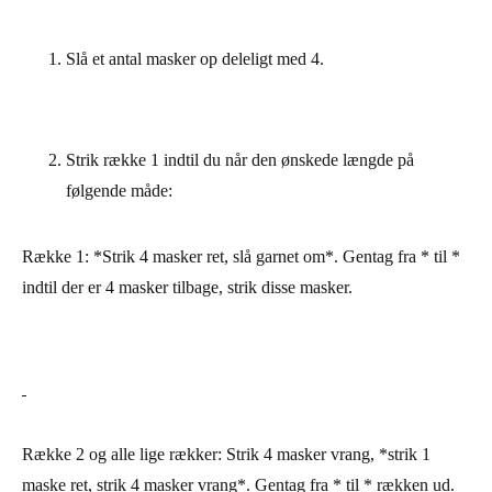
Vrangmaske
Slå et antal masker op deleligt med 4.
Strik række 1 indtil du når den ønskede længde på
følgende måde:
Række 1: *Strik 4 masker ret, slå garnet om*. Gentag fra * til *
indtil der er 4 masker tilbage, strik disse masker.