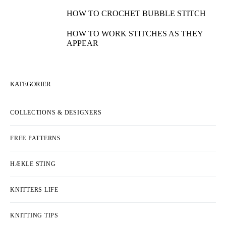
HOW TO COMBINE INTARSIA AND
JACQUARD
HOW TO KNIT SEEDED RIB STITCH
HOW TO SEW A BUTTON TO YOUR
KNITS
HOW TO KNIT CHERRY STITCH
HOW TO MAKE BUTTONHOLES ON
YOUR CARDIGAN
HOW TO CROCHET BUBBLE STITCH
HOW TO WORK STITCHES AS THEY
APPEAR
KATEGORIER