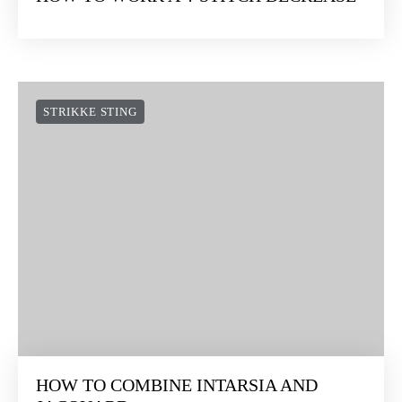
HOW TO WORK A 4-STITCH DECREASE
STRIKKE STING