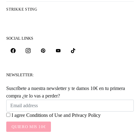
COLLECTIONS & DESIGNERS
FREE PATTERNS
HÆKLE STING
KNITTERS LIFE
KNITTING TIPS
STRIKKE STING
SOCIAL LINKS