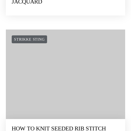
HOW TO COMBINE INTARSIA AND
JACQUARD
STRIKKE STING