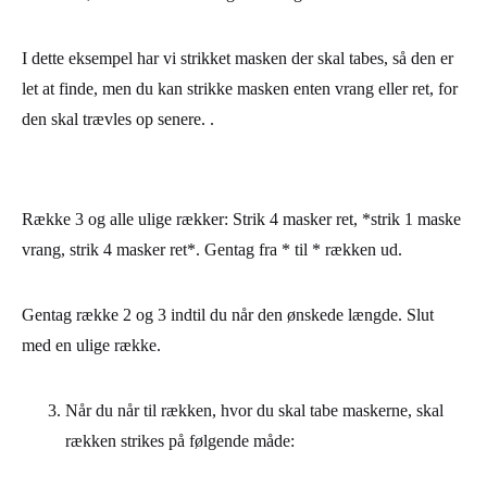
Række 2 og alle lige rækker: Strik 4 masker vrang, *strik 1
maske ret, strik 4 masker vrang*. Gentag fra * til * rækken ud.
I dette eksempel har vi strikket masken der skal tabes, så den er
let at finde, men du kan strikke masken enten vrang eller ret, for
den skal trævles op senere. .
Række 3 og alle ulige rækker: Strik 4 masker ret, *strik 1 maske
vrang, strik 4 masker ret*. Gentag fra * til * rækken ud.