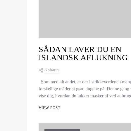
SÅDAN LAVER DU EN
ISLANDSK AFLUKNING
8 shares
Som med alt andet, er der i strikkeverdenen man
forskellige måder at gøre tingene på. Denne gang v
vise dig, hvordan du lukker masker af ved at br
VIEW POST