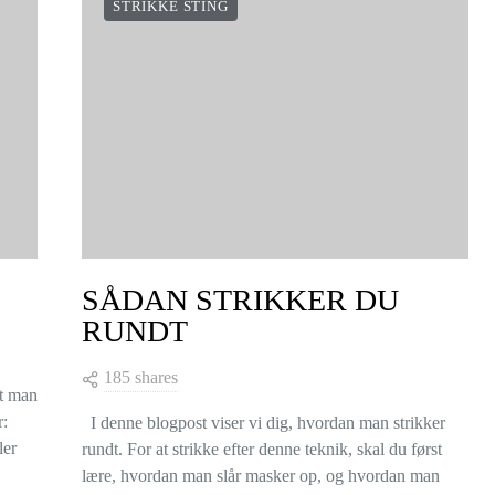
STRIKKE STING
SÅDAN STRIKKER DU
RUNDT
185 shares
at man
r:
I denne blogpost viser vi dig, hvordan man strikker
ler
rundt. For at strikke efter denne teknik, skal du først
lære, hvordan man slår masker op, og hvordan man