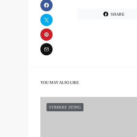
SHARE
YOU MAY ALSO LIKE
STRIKKE STING