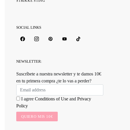
STRIKKE STING
SOCIAL LINKS
NEWSLETTER:
Suscríbete a nuestra newsletter y te damos 10€
en tu primera compra ¿te lo vas a perder?
I agree
Conditions of Use
and
Privacy
Policy
QUIERO MIS 10€