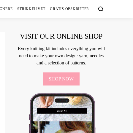
IGNERE
STRIKKELIVET
GRATIS OPSKRIFTER
VISIT OUR ONLINE SHOP
Every knitting kit includes everything you will
need to make your own design: yarn, needles
and a selection of patterns.
SHOP NOW