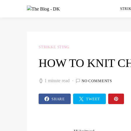
STRIK
STRIKKE STING
HOW TO KNIT C
1 minute read
NO COMMENTS
SHARE
TWEET