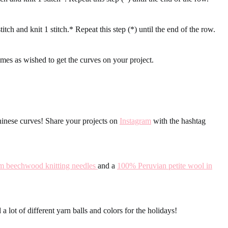
stitch and knit 1 stitch.* Repeat this step (*) until the end of the row.
mes as wished to get the curves on your project.
nese curves! Share your projects on
Instagram
with the hashtag
 beechwood knitting needles
and a
100% Peruvian petite wool in
 lot of different yarn balls and colors for the holidays!