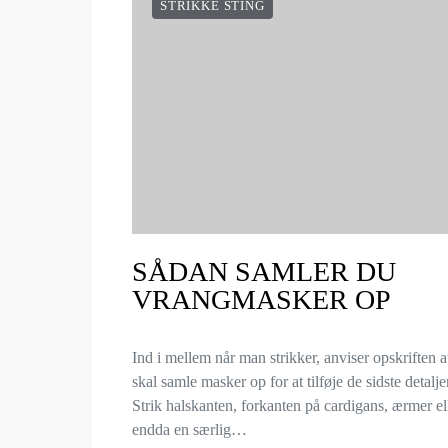
STRIKKE STING
SÅDAN SAMLER DU
VRANGMASKER OP
Ind i mellem når man strikker, anviser opskriften 
skal samle masker op for at tilføje de sidste detalje
Strik halskanten, forkanten på cardigans, ærmer el
endda en særlig…