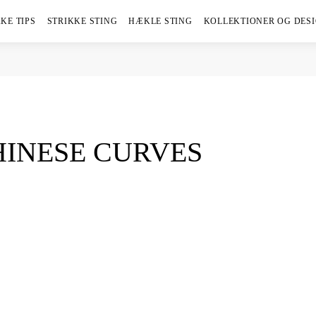
KE TIPS
STRIKKE STING
HÆKLE STING
KOLLEKTIONER OG DES
HINESE CURVES