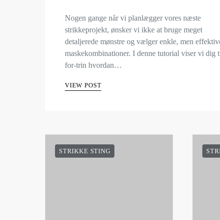
Nogen gange når vi planlægger vores næste
strikkeprojekt, ønsker vi ikke at bruge meget
detaljerede mønstre og vælger enkle, men effektiv
maskekombinationer. I denne tutorial viser vi dig t
for-trin hvordan…
VIEW POST
STRIKKE STING
STR