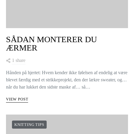
SÅDAN MONTERER DU
ÆRMER
1 share
Hånden på hjertet: Hvem kender ikke følelsen af endelig at være
blevet færdig med et strikkeprojekt, den der lækre sweater, og…
når du har lukket den sidste maske af… så…
VIEW POST
KNITTING TIPS