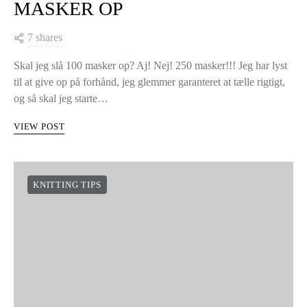
MASKER OP
7 shares
Skal jeg slå 100 masker op? Aj! Nej! 250 masker!!! Jeg har lyst
til at give op på forhånd, jeg glemmer garanteret at tælle rigtigt,
og så skal jeg starte…
VIEW POST
KNITTING TIPS