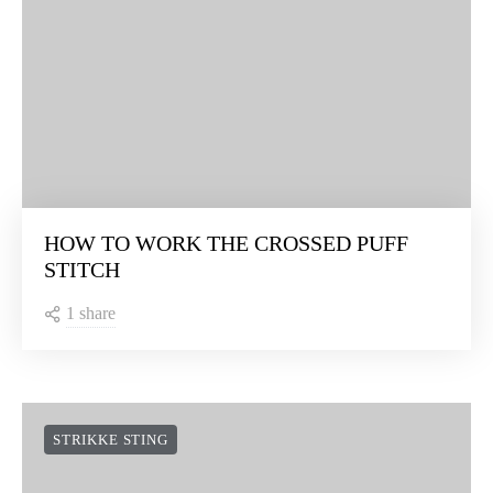
HOW TO WORK THE CROSSED PUFF
STITCH
1 share
STRIKKE STING