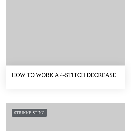
HOW TO WORK A 4-STITCH DECREASE
STRIKKE STING