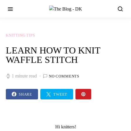
KNITTING TIPS
LEARN HOW TO KNIT
WAFFLE STITCH
1 minute read
NO COMMENTS
SHARE
TWEET
Hi
knitters
!