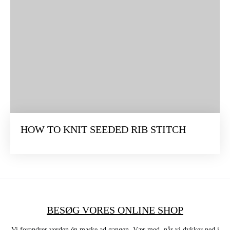
HOW TO KNIT SEEDED RIB STITCH
BESØG VORES ONLINE SHOP
Vi forandrer verden én maske ad gangen. Vær med, når vi dykker ned i