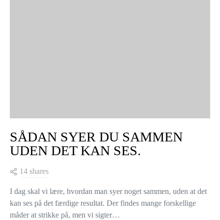
SÅDAN SYER DU SAMMEN
UDEN DET KAN SES.
14 shares
I dag skal vi lære, hvordan man syer noget sammen, uden at det
kan ses på det færdige resultat. Der findes mange forskellige
måder at strikke på, men vi sigter…