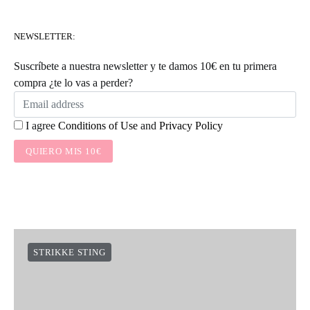
NEWSLETTER:
Suscríbete a nuestra newsletter y te damos 10€ en tu primera
compra ¿te lo vas a perder?
I agree
Conditions of Use
and
Privacy Policy
QUIERO MIS 10€
STRIKKE STING