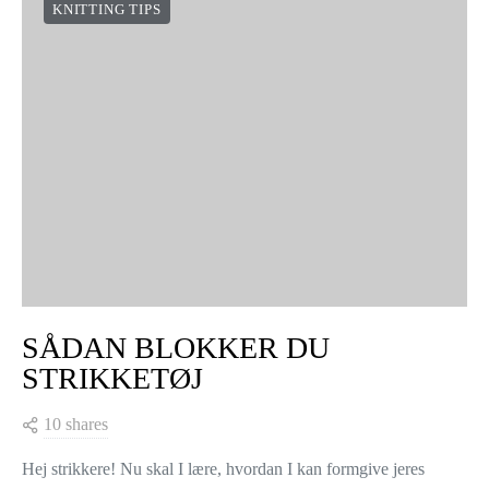
KNITTING TIPS
SÅDAN BLOKKER DU
STRIKKETØJ
10 shares
Hej strikkere! Nu skal I lære, hvordan I kan formgive jeres