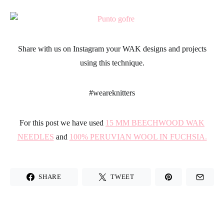
Share with us on Instagram your WAK designs and projects
using this technique.
#weareknitters
For this post we have used
15 MM BEECHWOOD WAK
NEEDLES
and
100% PERUVIAN WOOL IN FUCHSIA.
SHARE
TWEET