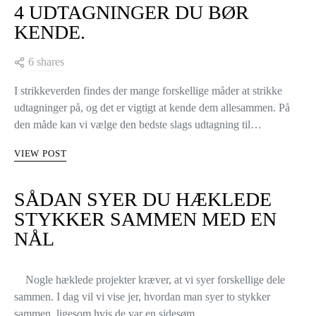
4 UDTAGNINGER DU BØR
KENDE.
6 shares
I strikkeverden findes der mange forskellige måder at strikke
udtagninger på, og det er vigtigt at kende dem allesammen. På
den måde kan vi vælge den bedste slags udtagning til…
VIEW POST
SÅDAN SYER DU HÆKLEDE
STYKKER SAMMEN MED EN
NÅL
Nogle hæklede projekter kræver, at vi syer forskellige dele
sammen. I dag vil vi vise jer, hvordan man syer to stykker
sammen, ligesom hvis de var en sidesøm…