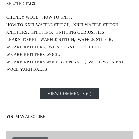
RELATED TAGS
,
,
CHUNKY WOOL
HOW TO KNIT
,
,
HOW TO KNIT WAFFLE STITCH
KNIT WAFFLE STITCH
,
,
,
KNITTERS
KNITTING
KNITTING CURIOSITIES
,
,
LEARN TO KNIT WAFFLE STITCH
WAFFLE STITCH
,
,
WE ARE KNITTERS
WE ARE KNITTERS BLOG
,
WE ARE KNITTERS WOOL
,
,
WE ARE KNITTERS WOOL YARN BALL
WOOL YARN BALL
WOOL YARN BALLS
VIEW COMMENTS (0)
YOU MAY ALSO LIKE