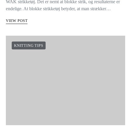
WAK strikketøj. Det er nemt at blokke strik, og resultaterne er
endelige. At blokke strikketøj betyder, at man strækker…
VIEW POST
KNITTING TIPS